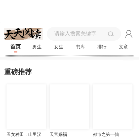
首页
男生
女生
书库
排行
文章
重磅推荐
丑女种田：山里汉
天官赐福
都市之第一仙