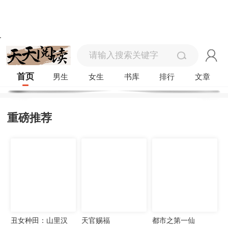
首页
男生
女生
书库
排行
文章
重磅推荐
丑女种田：山里汉
天官赐福
都市之第一仙