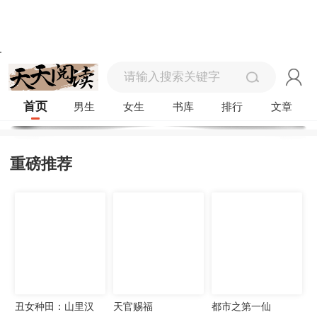
首页
男生
女生
书库
排行
文章
重磅推荐
丑女种田：山里汉
天官赐福
都市之第一仙