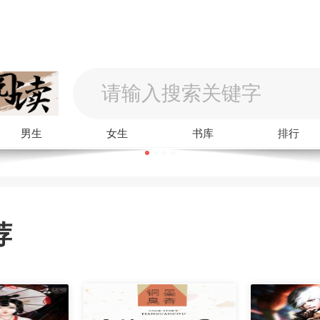
男生
女生
书库
排行