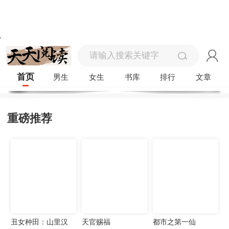
首页
男生
女生
书库
排行
文章
重磅推荐
丑女种田：山里汉
天官赐福
都市之第一仙