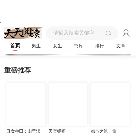
首页
男生
女生
书库
排行
文章
重磅推荐
丑女种田：山里汉
天官赐福
都市之第一仙