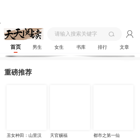
首页
男生
女生
书库
排行
文章
重磅推荐
丑女种田：山里汉
天官赐福
都市之第一仙