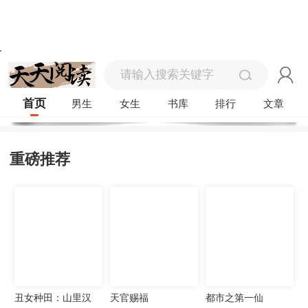
首页
男生
女生
书库
排行
文章
重磅推荐
丑女种田：山里汉
天官赐福
都市之第一仙