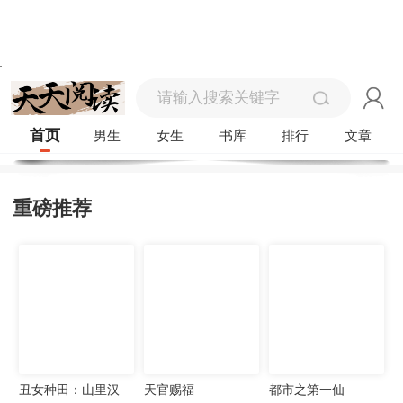
首页
男生
女生
书库
排行
文章
重磅推荐
丑女种田：山里汉
天官赐福
都市之第一仙