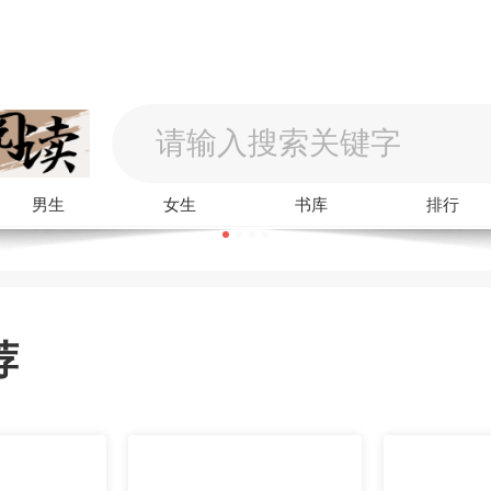
男生
女生
书库
排行