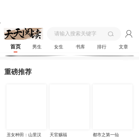
首页
男生
女生
书库
排行
文章
重磅推荐
丑女种田：山里汉
天官赐福
都市之第一仙