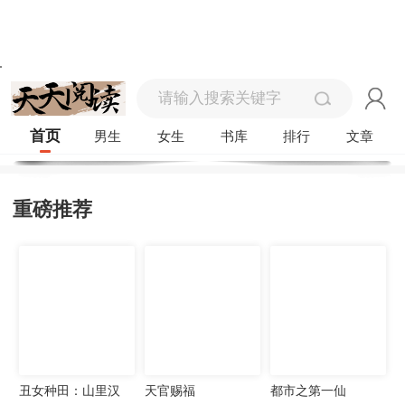
首页
男生
女生
书库
排行
文章
重磅推荐
丑女种田：山里汉
天官赐福
都市之第一仙