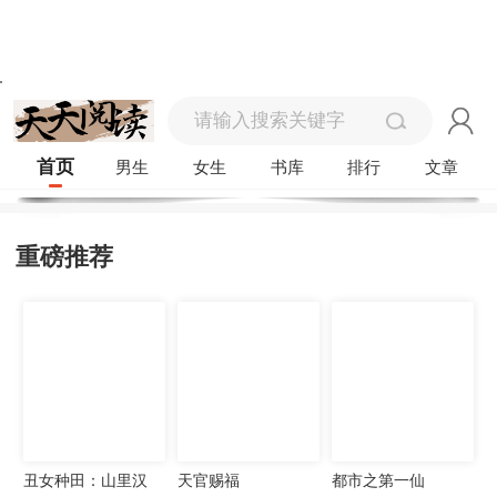
首页
男生
女生
书库
排行
文章
重磅推荐
丑女种田：山里汉
天官赐福
都市之第一仙