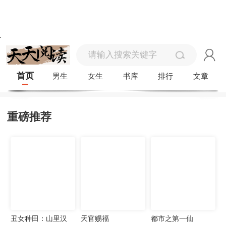
首页
男生
女生
书库
排行
文章
重磅推荐
丑女种田：山里汉
天官赐福
都市之第一仙