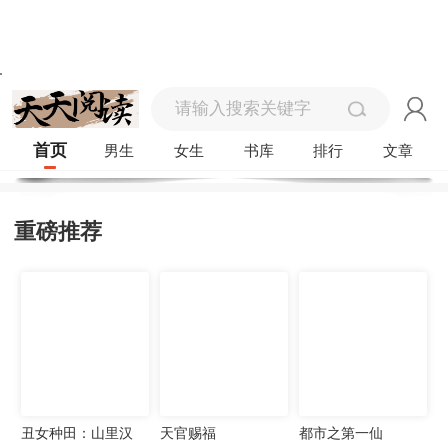
首页
男生
女生
书库
排行
文章
重磅推荐
丑女种田：山里汉
天官赐福
都市之第一仙