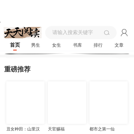
首页
男生
女生
书库
排行
文章
重磅推荐
丑女种田：山里汉
天官赐福
都市之第一仙