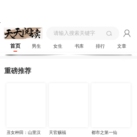
首页
男生
女生
书库
排行
文章
重磅推荐
丑女种田：山里汉
天官赐福
都市之第一仙