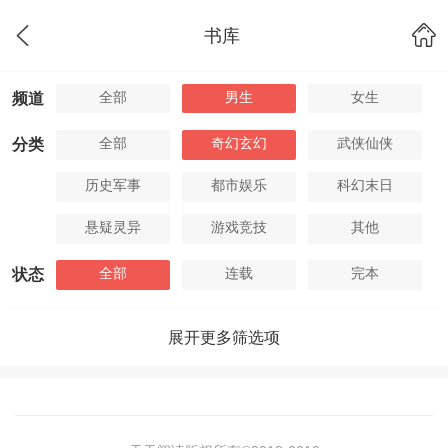
书库
全部
男生
女生
频道
全部
奇幻玄幻
武侠仙侠
分类
历史军事
都市娱乐
科幻末日
悬疑灵异
游戏竞技
其他
全部
连载
完本
状态
展开更多筛选项