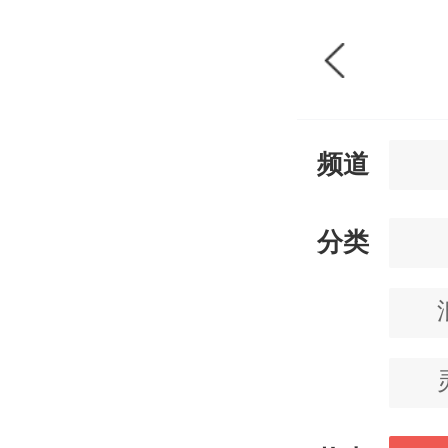
频道
分类