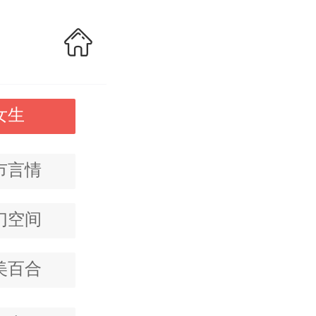
女生
市言情
幻空间
美百合