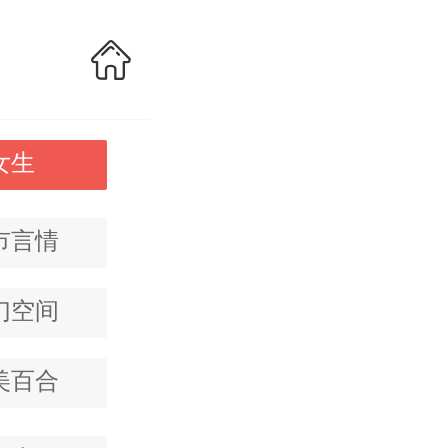
女生
市言情
幻空间
美百合