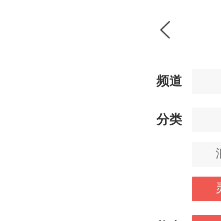
频道
分类