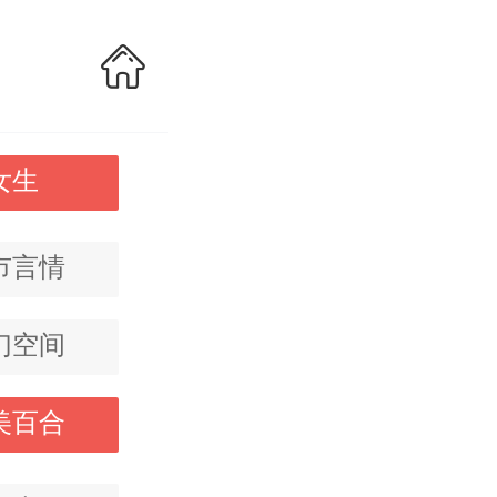
女生
市言情
幻空间
美百合