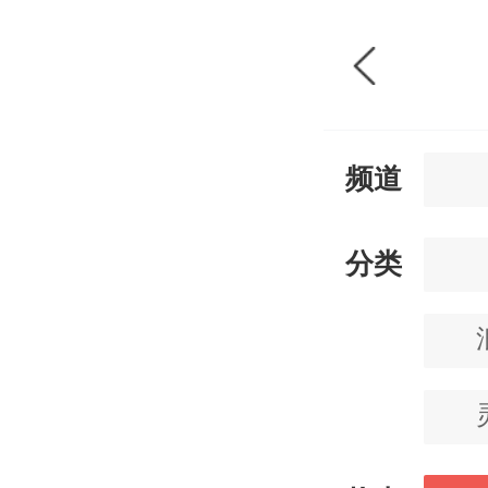
频道
分类