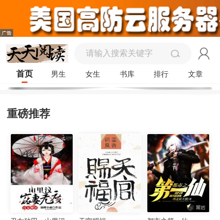
首页
男生
女生
书库
排行
文章
重磅推荐