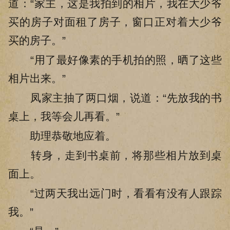
道：“家主，这是我拍到的相片，我在大少爷
买的房子对面租了房子，窗口正对着大少爷
买的房子。”
“用了最好像素的手机拍的照，晒了这些
相片出来。”
凤家主抽了两口烟，说道：“先放我的书
桌上，我等会儿再看。”
助理恭敬地应着。
转身，走到书桌前，将那些相片放到桌
面上。
“过两天我出远门时，看看有没有人跟踪
我。”