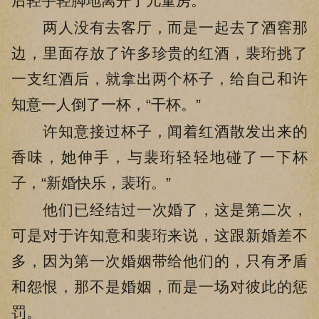
后轻手轻脚地离开了儿童房。
两人没有去客厅，而是一起去了酒窖那
边，里面存放了许多珍贵的红酒，裴珩挑了
一支红酒后，就拿出两个杯子，给自己和许
知意一人倒了一杯，“干杯。”
许知意接过杯子，闻着红酒散发出来的
香味，她伸手，与裴珩轻轻地碰了一下杯
子，“新婚快乐，裴珩。”
他们已经结过一次婚了，这是第二次，
可是对于许知意和裴珩来说，这跟新婚差不
多，因为第一次婚姻带给他们的，只有矛盾
和怨恨，那不是婚姻，而是一场对彼此的惩
罚。