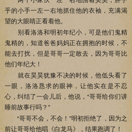
乎的小手一左一右地抓住他的衣袖，充满渴
望的大眼睛正看着他。
别看洛洛和明初年纪小，可是他们鬼精
鬼精的，知道爸爸妈妈正在拥抱的时候，不
能去打扰，但是哥哥一定敢去，因为哥哥比
他们年纪大！
就在昊昊犹豫不决的时候，他低头看了
一眼，洛洛恳求的眼神，让他实在是不忍
心，纠结了一会儿后，他说，“哥哥给你们讲
睡前故事行吗？”
“哥哥不会，不会！”明初拒绝了，因为之
前让哥哥给他唱《白龙马》，结果跑调了！