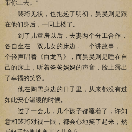
带你上去。”
裴珩见状，也抱起了明初，昊昊则是跟
在他们身后，一同上楼了。
到了儿童房以后，夫妻两个分工合作，
各自坐在一双儿女的床边，一个讲故事，一
个轻声唱着《白龙马》，而昊昊则是睡在自
己的床上，听着爸爸妈妈的声音，脸上露出
了幸福的笑容。
他在陶雪身边的日子里，从来都没有过
如此安心温暖的时候。
过了一会儿，几个孩子都睡着了，许知
意和裴珩对视一眼，都会心地笑了起来，然