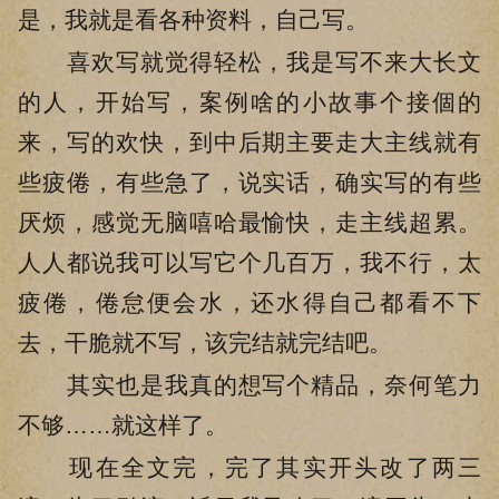
是，我就是看各种资料，自己写。
喜欢写就觉得轻松，我是写不来大长文
的人，开始写，案例啥的小故事个接個的
来，写的欢快，到中后期主要走大主线就有
些疲倦，有些急了，说实话，确实写的有些
厌烦，感觉无脑嘻哈最愉快，走主线超累。
人人都说我可以写它个几百万，我不行，太
疲倦，倦怠便会水，还水得自己都看不下
去，干脆就不写，该完结就完结吧。
其实也是我真的想写个精品，奈何笔力
不够……就这样了。
现在全文完，完了其实开头改了两三