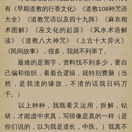
有《早期道教的行香文化》《道教108种咒语
大全》《道教咒语以及四十九阵》《麻衣相
术图解》《巫文化的起源》《风水术语解
读》《道教八大神咒》《上古十大异火》
《民间故事》，很多，我就不列举了。
最难的是测字，资料找不到多少，要自
己编和组织，看着合逻辑，就特别费脑（当
然，是我渣的缘故，不渣的话我日码万
千。）
以上种种，我既看又运用，拆解，钻
研，才能虚中求真，写得像是真的一样（是
你们说的，以为我是道长，中医。）我真不