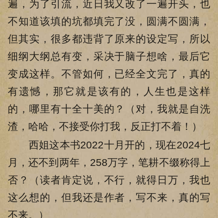
遍，为了引流，近日我又改了一遍开头，也
不知道该填的坑都填完了没，圆满不圆满，
但其实，很多都违背了原来的设定写，所以
细纲大纲总有变，采决于脑子想啥，最后它
变成这样。不管如何，已经全文完了，真的
有遗憾，那它就是该有的，人生也是这样
的，哪里有十全十美的？（对，我就是自洗
渣，哈哈，不接受你打我，反正打不着！）
西姐这本书2022十月开的，现在2024七
月，还不到两年，258万字，笔耕不缀称得上
否？（读者肯定说，不行，就得日万，我也
这么想的，但我还是作者，写不来，真的写
不来。）