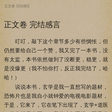
正文卷 完结感言
下拉阅读上一章
正文卷 完结感言
叮叮，敲下这个章节多少有些惆怅，但
仍然要给自己一个赞，我又完了一本书，没
有太监，本书依然做到了没断更，稳更，就
是没爆更（我不怕你打，反正我完结了，哈
哈！）
说说本书，玄学是我一直想写的题材，
恐怖片也是我自小就钟爱的电视电影题材，
于是，它来了，它在笔下出现了，玄学+道医