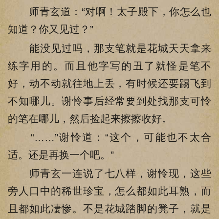
师青玄道：“对啊！太子殿下，你怎么也
知道？你又见过？”
能没见过吗，那支笔就是花城天天拿来
练字用的。而且他字写的丑了就怪是笔不
好，动不动就往地上丢，有时候还要踢飞到
不知哪儿。谢怜事后经常要到处找那支可怜
的笔在哪儿，然后捡起来擦擦收好。
“……”谢怜道：“这个，可能也不太合
适。还是再换一个吧。”
师青玄一连说了七八样，谢怜现，这些
旁人口中的稀世珍宝，怎么都如此耳熟，而
且都如此凄惨。不是花城踏脚的凳子，就是