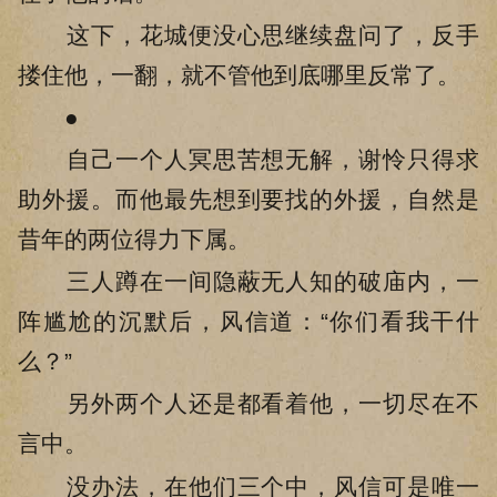
这下，花城便没心思继续盘问了，反手
搂住他，一翻，就不管他到底哪里反常了。
●
自己一个人冥思苦想无解，谢怜只得求
助外援。而他最先想到要找的外援，自然是
昔年的两位得力下属。
三人蹲在一间隐蔽无人知的破庙内，一
阵尴尬的沉默后，风信道：“你们看我干什
么？”
另外两个人还是都看着他，一切尽在不
言中。
没办法，在他们三个中，风信可是唯一