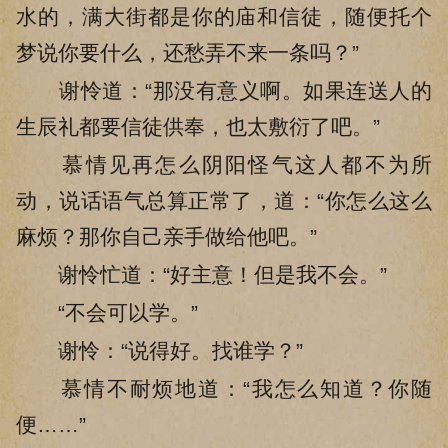
水的，满大街都是你的庙和信徒，随便托个
梦说你要什么，还愁弄不来一条吗？”
谢怜道：“那没有意义啊。如果连送人的
生辰礼都要信徒供奉，也太敷衍了吧。”
慕情见再怎么阴阳怪气这人都不为所
动，说话语气总算正常了，道：“你怎么这么
麻烦？那你自己亲手做给他吧。”
谢怜忙道：“好主意！但是我不会。”
“不会可以学。”
谢怜：“说得好。找谁学？”
慕情不耐烦地道：“我怎么知道？你随
便……”