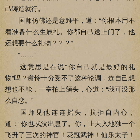
己铸造就行。”
国师仿佛还是意难平，道：“你根本用不
着准备什么生辰礼。你都自己送上门了，他
还想要什么礼物？？？”
“……”
这意思是在说“你自己就是最好的礼
物”吗？谢怜十分受不了这种论调，连自己想
想也不能，一掌拍上额头，心道：“我可没那
么自恋。”
国师见他连连摇头，抗拒自内心，
道：“你也忒没出息了。你，上天入地独一个
飞升了三次的神官！花冠武神！仙乐太子！