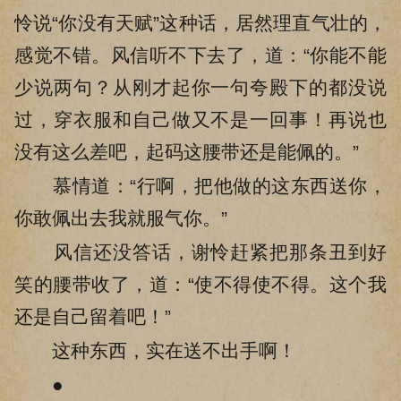
怜说“你没有天赋”这种话，居然理直气壮的，
感觉不错。风信听不下去了，道：“你能不能
少说两句？从刚才起你一句夸殿下的都没说
过，穿衣服和自己做又不是一回事！再说也
没有这么差吧，起码这腰带还是能佩的。”
慕情道：“行啊，把他做的这东西送你，
你敢佩出去我就服气你。”
风信还没答话，谢怜赶紧把那条丑到好
笑的腰带收了，道：“使不得使不得。这个我
还是自己留着吧！”
这种东西，实在送不出手啊！
●