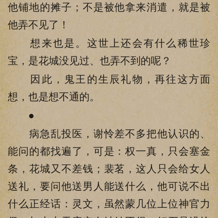
他铺地的摊子；不是被他拿来消遣，就是被
他弄不见了！
想来也是。这世上还会有什么稀世珍
宝，是花城没见过、也弄不到的呢？
因此，鬼王的生辰礼物，再往这方面
想，也是想不通的。
●
病急乱投医，谢怜差不多把他认识的、
能问的都找遍了，可是：权一真，只会塞金
条，花城又不差钱；裴茗，这人只会给女人
送礼，要问他送男人能送什么，他可说不出
什么正经话：灵文，虽然蒙几位上位神官力