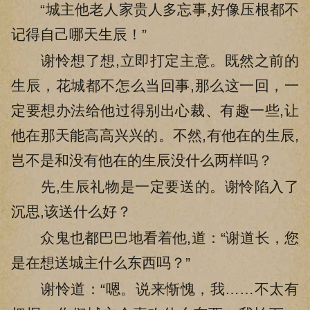
“城主他老人家贵人多忘事,好像压根都不
记得自己哪天生辰！”
谢怜想了想,立即打定主意。既然之前的
生辰，花城都不怎么当回事,那么这一回，一
定要想办法给他过得别出心裁、有趣一些,让
他在那天能高高兴兴的。不然,有他在的生辰,
岂不是和没有他在的生辰没什么两样吗？
先,生辰礼物是一定要送的。谢怜陷入了
沉思,该送什么好？
众鬼也都巴巴地看着他,道：“谢道长，您
是在想送城主什么东西吗？”
谢怜道：“嗯。说来惭愧，我……不太有