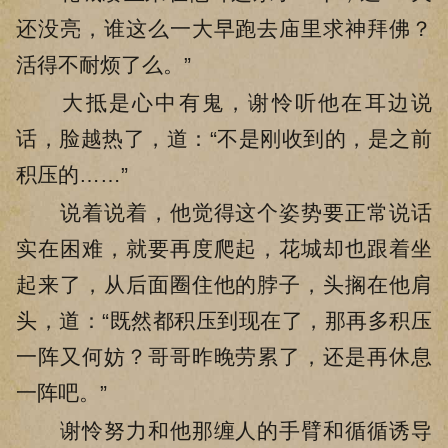
还没亮，谁这么一大早跑去庙里求神拜佛？
活得不耐烦了么。”
大抵是心中有鬼，谢怜听他在耳边说
话，脸越热了，道：“不是刚收到的，是之前
积压的……”
说着说着，他觉得这个姿势要正常说话
实在困难，就要再度爬起，花城却也跟着坐
起来了，从后面圈住他的脖子，头搁在他肩
头，道：“既然都积压到现在了，那再多积压
一阵又何妨？哥哥昨晚劳累了，还是再休息
一阵吧。”
谢怜努力和他那缠人的手臂和循循诱导