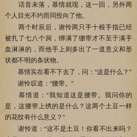
话音未落，慕情就现，这一回，另外两
个人目光不约而同投向了他。
两个时辰后，谢怜两只手十根手指已经
被扎了七八个洞，绑满了绷带才不至于满手
血淋淋的，而他手上则多出了一道意义和形
状都不明的条状物。
慕情实在看不下去了，问：“这是什么？”
谢怜叹道：“腰带。”
慕情道：“我知道这是腰带。我问你的
是，这腰带上绣的是什么？这两个土豆一样
的花纹有什么意义？”
谢怜道：“这不是土豆！你看不出来吗？