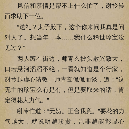
风信和慕情是帮不上什么忙了，谢怜转
而求助下一位。
“送礼？太子殿下，这个你来问我真是问
对人了。想当年，本……我什么稀世珍宝没
见过？”
两人蹲在街边，师青玄披头散兴致大，
口若悬河滔滔不绝，一看就知道是个行家，
谢怜越虚心请教。师青玄侃侃而谈，道：“这
无主的珍宝么有是有，但是要取来的话，肯
定得花大力气。”
谢怜忙道：“无妨。正合我意。”要花的力
气越大，就说明越珍贵，岂非越能彰显心