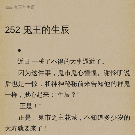
252 鬼王的生辰
下拉阅读上一章
252 鬼王的生辰
●
近日,一桩了不得的大事逼近了。
因为这件事，鬼市鬼心惶惶。谢怜听说
后也是一惊，和神神秘秘前来告知他的群鬼
一样，揪心起来：“生辰？”
“正是！”
正是。鬼市之主花城，不知道多少岁的
大寿就要来了！