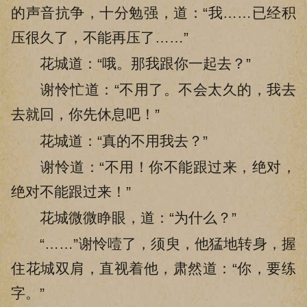
的声音抗争，十分勉强，道：“我……已经积
压很久了，不能再压了……”
花城道：“哦。那我跟你一起去？”
谢怜忙道：“不用了。不会太久的，我去
去就回，你先休息吧！”
花城道：“真的不用我去？”
谢怜道：“不用！你不能跟过来，绝对，
绝对不能跟过来！”
花城微微睁眼，道：“为什么？”
“……”谢怜噎了，须臾，他猛地转身，握
住花城双肩，直视着他，肃然道：“你，要练
字。”