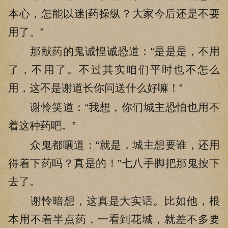
本心，怎能以迷|药操纵？大家今后还是不要
用了。”
那献药的鬼诚惶诚恐道：“是是是，不用
了，不用了。不过其实咱们平时也不怎么
用，这不是谢道长你问送什么好嘛！”
谢怜笑道：“我想，你们城主恐怕也用不
着这种药吧。”
众鬼都嚷道：“就是，城主想要谁，还用
得着下药吗？真是的！”七八手脚把那鬼按下
去了。
谢怜暗想，这真是大实话。比如他，根
本用不着半点药，一看到花城，就差不多要