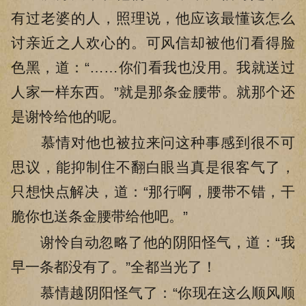
有过老婆的人，照理说，他应该最懂该怎么
讨亲近之人欢心的。可风信却被他们看得脸
色黑，道：“……你们看我也没用。我就送过
人家一样东西。”就是那条金腰带。就那个还
是谢怜给他的呢。
慕情对他也被拉来问这种事感到很不可
思议，能抑制住不翻白眼当真是很客气了，
只想快点解决，道：“那行啊，腰带不错，干
脆你也送条金腰带给他吧。”
谢怜自动忽略了他的阴阳怪气，道：“我
早一条都没有了。”全都当光了！
慕情越阴阳怪气了：“你现在这么顺风顺