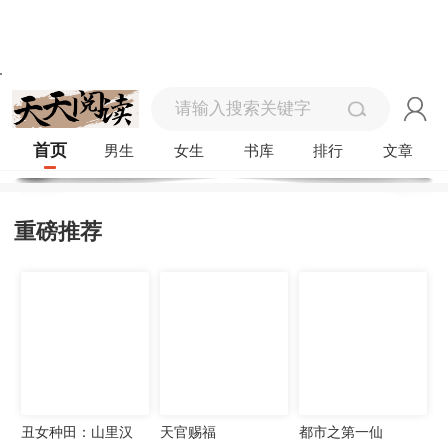
首页
男生
女生
书库
排行
文章
重磅推荐
丑女种田：山里汉
天官赐福
都市之第一仙