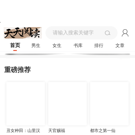
首页
男生
女生
书库
排行
文章
重磅推荐
丑女种田：山里汉
天官赐福
都市之第一仙