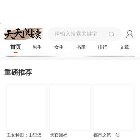
首页
男生
女生
书库
排行
文章
重磅推荐
丑女种田：山里汉
天官赐福
都市之第一仙