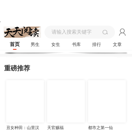
首页
男生
女生
书库
排行
文章
重磅推荐
丑女种田：山里汉
天官赐福
都市之第一仙